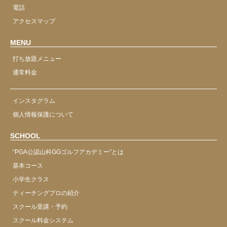
電話
アクセスマップ
MENU
打ち放題メニュー
通常料金
インスタグラム
個人情報保護について
SCHOOL
“PGA公認山科GGゴルフアカデミー”とは
基本コース
小学生クラス
ティーチングプロの紹介
スクール受講・予約
スクール料金システム