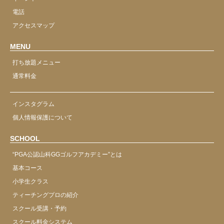
電話
アクセスマップ
MENU
打ち放題メニュー
通常料金
インスタグラム
個人情報保護について
SCHOOL
“PGA公認山科GGゴルフアカデミー”とは
基本コース
小学生クラス
ティーチングプロの紹介
スクール受講・予約
スクール料金システム